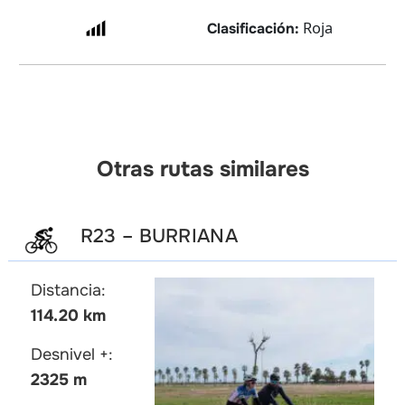
Roja
Clasificación:
Otras rutas similares
R23 – BURRIANA
Distancia:
114.20 km
Desnivel +:
2325 m