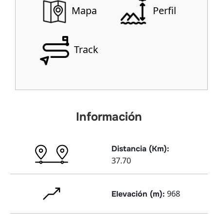
Mapa
Perfil
Track
Información
Distancia (Km):
37.70
968
Elevación (m):