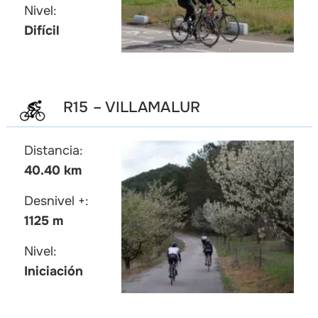
Nivel:
Difícil
R15 – VILLAMALUR
Distancia:
40.40 km
Desnivel +:
1125 m
Nivel:
Iniciación