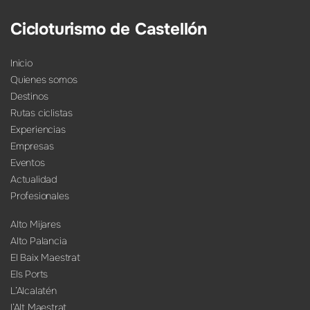
Cicloturismo de Castellón
Inicio
Quienes somos
Destinos
Rutas ciclistas
Experiencias
Empresas
Eventos
Actualidad
Profesionales
Alto Mijares
Alto Palancia
El Baix Maestrat
Els Ports
L’Alcalatén
l’Alt Maestrat