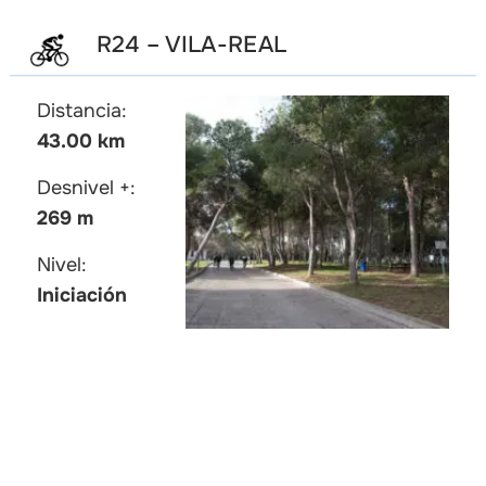
R24 – VILA-REAL
Distancia:
43.00 km
Desnivel +:
269 m
Nivel:
Iniciación