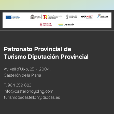
Patronato Provincial de
Turismo Diputación Provincial
Av. Vall d’Uixó, 25 - 12004,
Castellón de la Plana
T. 964 359 883
info@castelloncycling.com
turismodecastellon@dipcas.es