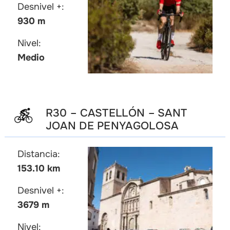
Desnivel +:
930 m
Nivel:
Medio
R30 – CASTELLÓN – SANT
JOAN DE PENYAGOLOSA
Distancia:
153.10 km
Desnivel +:
3679 m
Nivel: