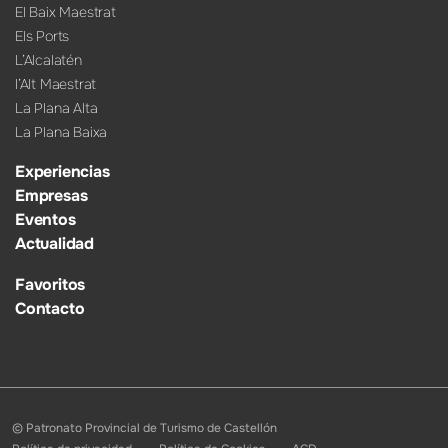
El Baix Maestrat
Els Ports
L’Alcalatén
l’Alt Maestrat
La Plana Alta
La Plana Baixa
Experiencias
Empresas
Eventos
Actualidad
Favoritos
Contacto
© Patronato Provincial de Turismo de Castellón