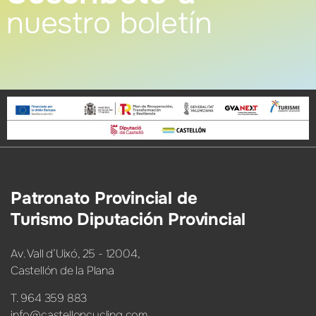
nuestro boletín
Patronato Provincial de
Turismo Diputación Provincial
Av. Vall d’Uixó, 25 - 12004,
Castellón de la Plana
T. 964 359 883
info@castelloncycling.com