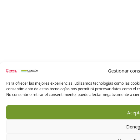
Gestionar con
Para ofrecer las mejores experiencias, utilizamos tecnologías como las cooki
consentimiento de estas tecnologías nos permitirá procesar datos como el co
No consentir o retirar el consentimiento, puede afectar negativamente a ciert
Acept
Deneg