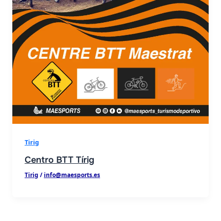
Tirig
Centro BTT Tírig
Tirig
/
info@maesports.es