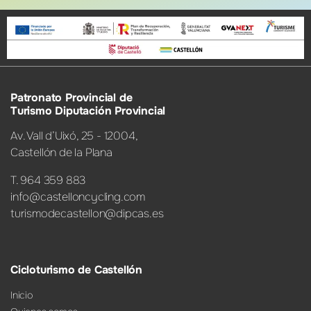
Patronato Provincial de
Turismo Diputación Provincial
Av. Vall d’Uixó, 25 - 12004,
Castellón de la Plana
T. 964 359 883
info@castelloncycling.com
turismodecastellon@dipcas.es
Cicloturismo de Castellón
Inicio