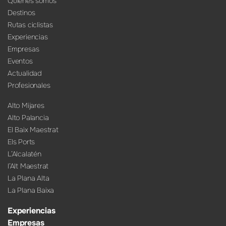
Quienes somos
Destinos
Rutas ciclistas
Experiencias
Empresas
Eventos
Actualidad
Profesionales
Alto Mijares
Alto Palancia
El Baix Maestrat
Els Ports
L’Alcalatén
l’Alt Maestrat
La Plana Alta
La Plana Baixa
Experiencias
Empresas