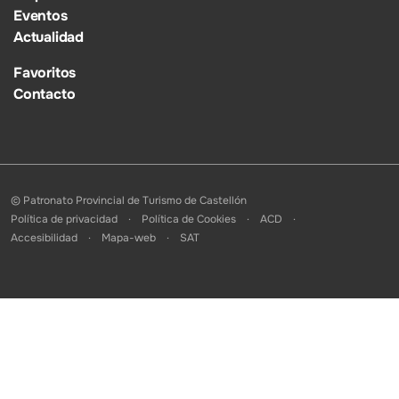
Eventos
Actualidad
Favoritos
Contacto
© Patronato Provincial de Turismo de Castellón
Política de privacidad
Política de Cookies
ACD
Accesibilidad
Mapa-web
SAT