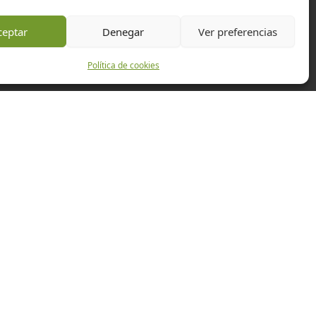
ceptar
Denegar
Ver preferencias
Política de cookies
Experiencias
Empresas
Eventos
Actualidad