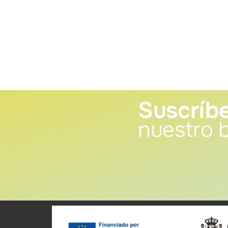
Suscríbe
nuestro b