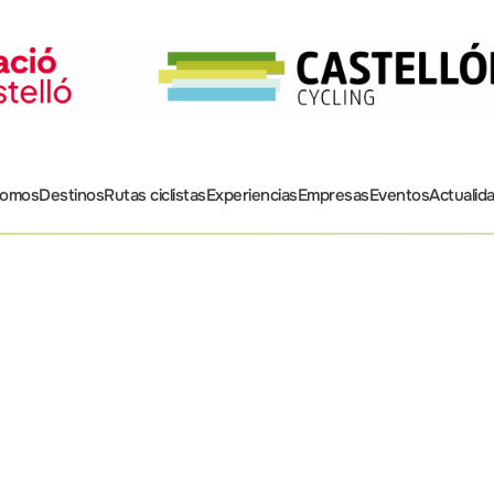
somos
Destinos
Rutas ciclistas
Experiencias
Empresas
Eventos
Actualid