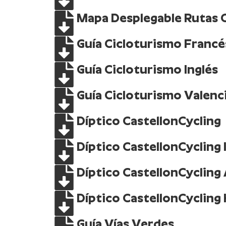
Mapa Desplegable Rutas C
Guía Cicloturismo Francé
Guía Cicloturismo Inglés
Guía Cicloturismo Valenc
Díptico CastellonCycling
Díptico CastellonCycling 
Díptico CastellonCycling
Díptico CastellonCycling
Guía Vías Verdes