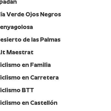
spadán
Vía Verde Ojos Negros
Penyagolosa
esierto de las Palmas
Alt Maestrat
iclismo en Familia
Ciclismo en Carretera
Ciclismo BTT
iclismo en Castellón