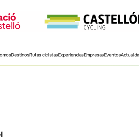
somos
Destinos
Rutas ciclistas
Experiencias
Empresas
Eventos
Actualid
l