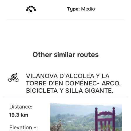
Medio
Type:
Other similar routes
VILANOVA D’ALCOLEA Y LA
TORRE D’EN DOMÉNEC- ARCO,
BICICLETA Y SILLA GIGANTE.
Distance:
19.3 km
Elevation +: