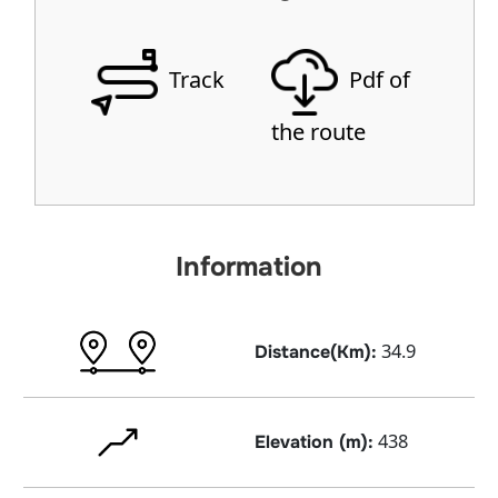
Track
Pdf of
the route
Information
34.9
Distance(Km):
438
Elevation (m):