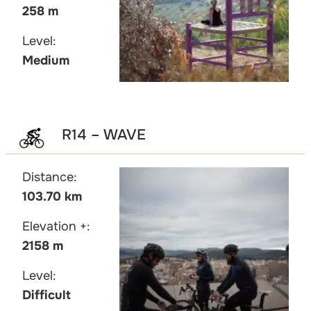
258 m
Level:
Medium
R14 – WAVE
Distance:
103.70 km
Elevation +:
2158 m
Level:
Difficult