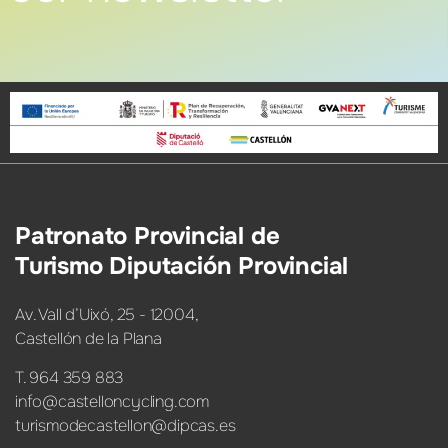
Patronato Provincial de
Turismo Diputación Provincial
Av. Vall d’Uixó, 25 - 12004,
Castellón de la Plana
T. 964 359 883
info@castelloncycling.com
turismodecastellon@dipcas.es