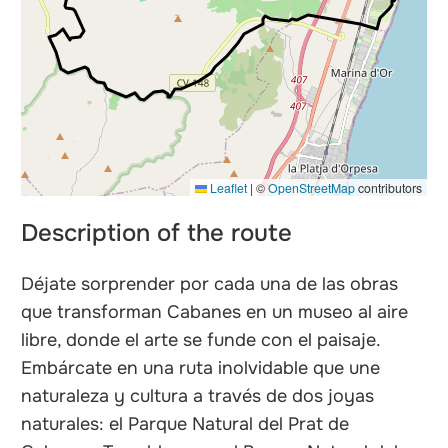
nals
Leaflet
|
©
OpenStreetMap
contributors
Description of the route
Déjate sorprender por cada una de las obras
que transforman Cabanes en un museo al aire
libre, donde el arte se funde con el paisaje.
Embárcate en una ruta inolvidable que une
naturaleza y cultura a través de dos joyas
naturales: el Parque Natural del Prat de