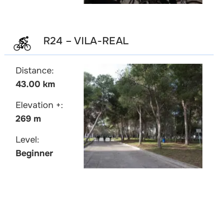
R24 – VILA-REAL
Distance:
43.00 km
Elevation +:
269 m
Level:
Beginner