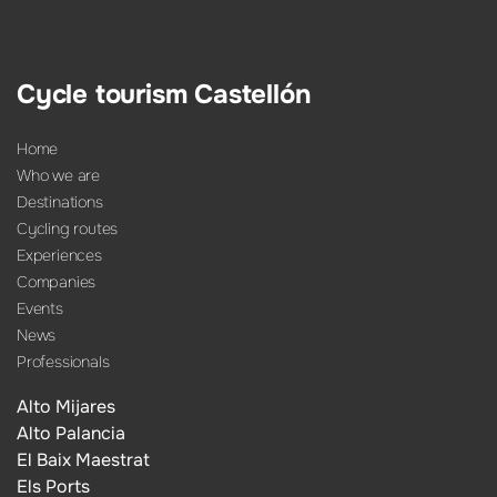
Cycle tourism Castellón
Home
Who we are
Destinations
Cycling routes
Experiences
Companies
Events
News
Professionals
Alto Mijares
Alto Palancia
El Baix Maestrat
Els Ports