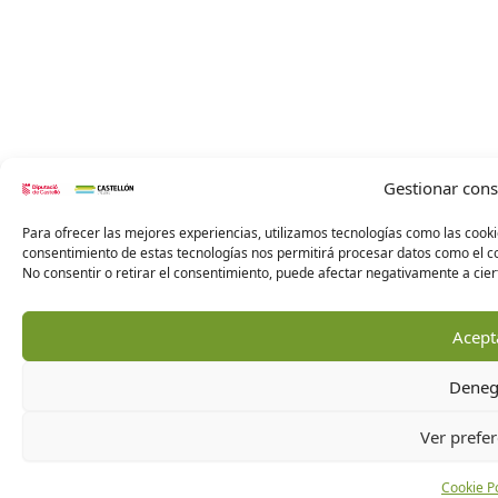
Gestionar con
Para ofrecer las mejores experiencias, utilizamos tecnologías como las cooki
consentimiento de estas tecnologías nos permitirá procesar datos como el co
No consentir o retirar el consentimiento, puede afectar negativamente a ciert
Acept
Deneg
Ver prefer
Cookie Po