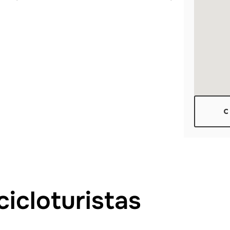
C
cicloturistas