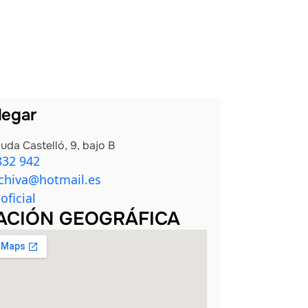
legar
uda Castelló, 9, bajo B
832 942
schiva@hotmail.es
oficial
ACIÓN GEOGRÁFICA