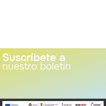
Suscríbete a
nuestro boletín