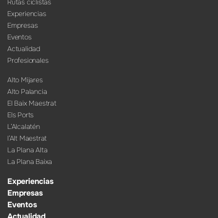
Rutas ciclistas
Experiencias
Empresas
Eventos
Actualidad
Profesionales
Alto Mijares
Alto Palancia
El Baix Maestrat
Els Ports
L’Alcalatén
l’Alt Maestrat
La Plana Alta
La Plana Baixa
Experiencias
Empresas
Eventos
Actualidad