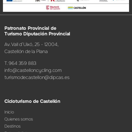
Patronato Provincial de
Turismo Diputación Provincial
Av. Vall d’Uixó, 25 - 12004,
Castellón de la Plana
T. 964 359 883
info@castelloncycling.com
turismodecastellon@dipcas.es
Cicloturismo de Castellón
Inicio
Quienes somos
Destinos