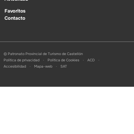
Favoritos
Contacto
© Patronato Provincial de Turismo de Castellón
Política de privacidad
Política de Cookies
ACD
Accesibilidad
Mapa-web
SAT