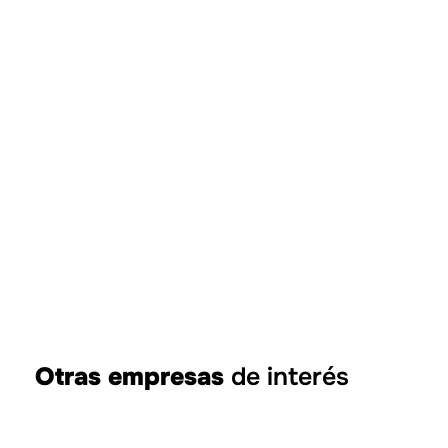
Tour eBike por
Vilafamés
Otras empresas
de interés