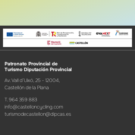
Patronato Provincial de
Turismo Diputación Provincial
Av. Vall d’Uixó, 25 - 12004,
Castellón de la Plana
T. 964 359 883
info@castelloncycling.com
turismodecastellon@dipcas.es