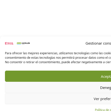
Gestionar con
Para ofrecer las mejores experiencias, utilizamos tecnologías como las cooki
consentimiento de estas tecnologías nos permitirá procesar datos como el co
No consentir o retirar el consentimiento, puede afectar negativamente a ciert
Acept
Deneg
Ver prefer
Política de 