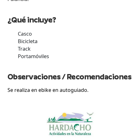
les
¿Qué incluye?
Casco
Bicicleta
Track
Portamóviles
Observaciones / Recomendaciones
Se realiza en ebike en autoguiado.