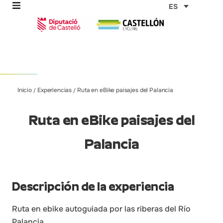
Ir
ES
al
contenido
omos
Inicio
Experiencias
Ruta en eBike paisajes del Palancia
/
/
tas
Ruta en eBike paisajes del
as
Palancia
Descripción de la experiencia
Ruta en ebike autoguiada por las riberas del Río
Palancia.