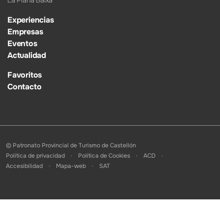
La Plana Baixa
Experiencias
Empresas
Eventos
Actualidad
Favoritos
Contacto
© Patronato Provincial de Turismo de Castellón
Política de privacidad
Política de Cookies
ACD
Accesibilidad
Mapa-web
SAT