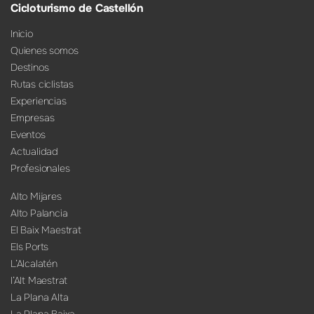
Cicloturismo de Castellón
Inicio
Quienes somos
Destinos
Rutas ciclistas
Experiencias
Empresas
Eventos
Actualidad
Profesionales
Alto Mijares
Alto Palancia
El Baix Maestrat
Els Ports
L’Alcalatén
l’Alt Maestrat
La Plana Alta