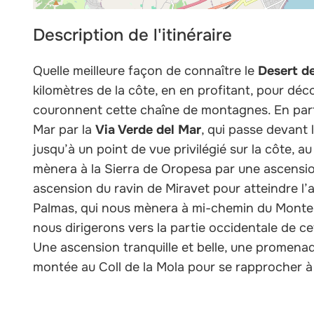
Description de l'itinéraire
Quelle meilleure façon de connaître le
Desert d
kilomètres de la côte, en en profitant, pour déc
couronnent cette chaîne de montagnes. En part
Mar par la
Via Verde del Mar
, qui passe devant
jusqu’à un point de vue privilégié sur la côte, 
mènera à la Sierra de Oropesa par une ascensi
ascension du ravin de Miravet pour atteindre l’
Palmas, qui nous mènera à mi-chemin du Monte 
nous dirigerons vers la partie occidentale de ce
Une ascension tranquille et belle, une promenad
montée au Coll de la Mola pour se rapprocher à