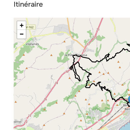
Itinéraire
+
−