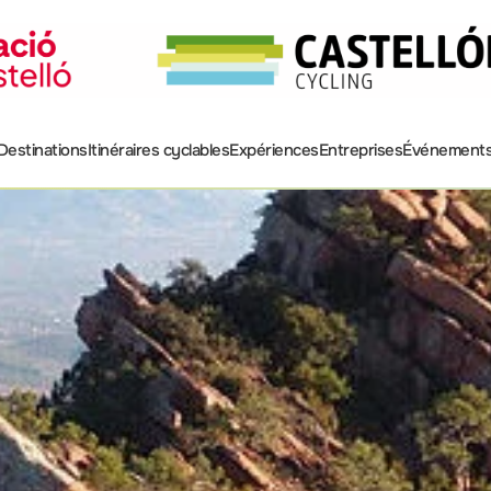
Destinations
Itinéraires cyclables
Expériences
Entreprises
Événement