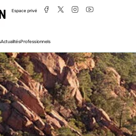
Espace privé
s
Actualités
Professionnels