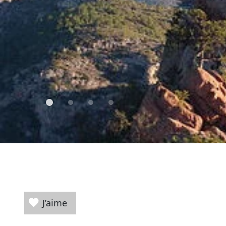
J’aime