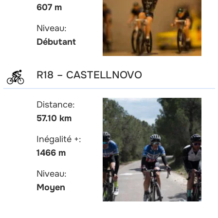
607 m
Niveau:
Débutant
R18 – CASTELLNOVO
Distance:
57.10 km
Inégalité +:
1466 m
Niveau:
Moyen