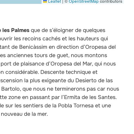
Leaflet
|
©
OpenStreetMap
contributors
e les Palmes
que de s’éloigner de quelques
ouvrir les recoins cachés et les hauteurs qui
ant de Benicàssim en direction d’Oropesa del
 les anciennes tours de guet, nous montons
au port de plaisance d’Oropesa del Mar, qui nous
on considérable. Descente technique et
ascension la plus exigeante du Desierto de las
Bartolo, que nous ne terminerons pas car nous
tte zone en passant par l’Ermita de les Santes.
e sur les sentiers de la Pobla Tornesa et une
 nouveau de la mer.