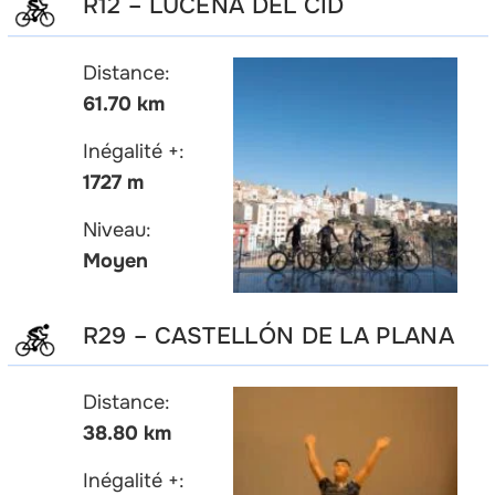
R12 – LUCENA DEL CID
Distance:
61.70 km
Inégalité +:
1727 m
Niveau:
Moyen
R29 – CASTELLÓN DE LA PLANA
Distance:
38.80 km
Inégalité +: