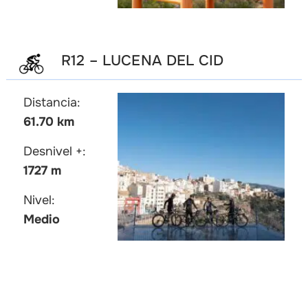
R12 – LUCENA DEL CID
Distancia:
61.70 km
Desnivel +:
1727 m
Nivel:
Medio