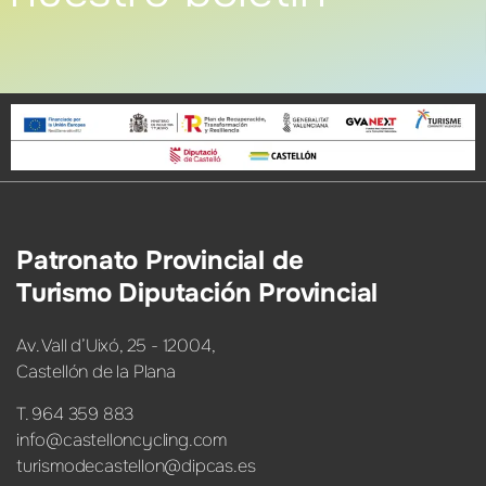
Patronato Provincial de
Turismo Diputación Provincial
Av. Vall d’Uixó, 25 - 12004,
Castellón de la Plana
T. 964 359 883
info@castelloncycling.com
turismodecastellon@dipcas.es