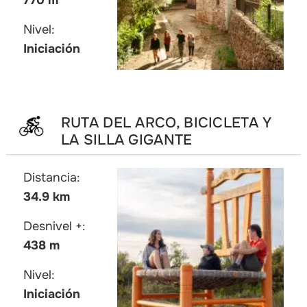
770 m
Nivel:
Iniciación
RUTA DEL ARCO, BICICLETA Y
LA SILLA GIGANTE
Distancia:
34.9 km
Desnivel +:
438 m
Nivel:
Iniciación