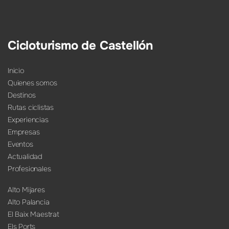
Cicloturismo de Castellón
Inicio
Quienes somos
Destinos
Rutas ciclistas
Experiencias
Empresas
Eventos
Actualidad
Profesionales
Alto Mijares
Alto Palancia
El Baix Maestrat
Els Ports