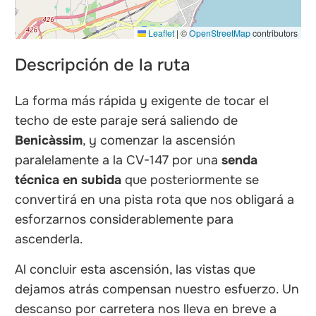
Leaflet
|
©
OpenStreetMap
contributors
Descripción de la ruta
La forma más rápida y exigente de tocar el
techo de este paraje será saliendo de
Benicàssim
, y comenzar la ascensión
paralelamente a la CV-147 por una
senda
técnica en subida
que posteriormente se
convertirá en una pista rota que nos obligará a
esforzarnos considerablemente para
ascenderla.
Al concluir esta ascensión, las vistas que
dejamos atrás compensan nuestro esfuerzo. Un
descanso por carretera nos lleva en breve a