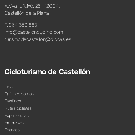
Av. Vall d’Uixó, 25 - 12004,
Castellón de la Plana
T. 964 359 883
info@castelloncycling.com
turismodecastellon@dipcas.es
Cicloturismo de Castellón
Inicio
Quienes somos
Destinos
Rutas ciclistas
Experiencias
Empresas
Eventos