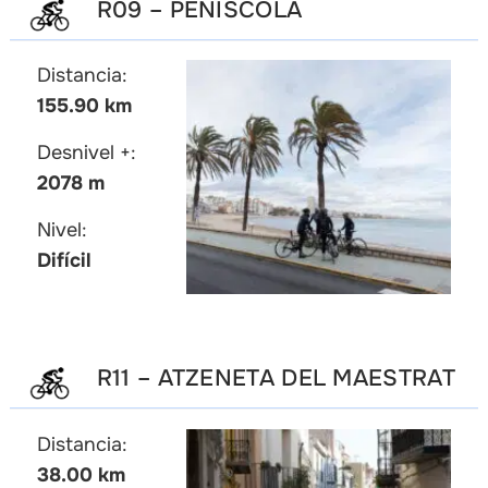
R09 – PEÑÍSCOLA
Distancia:
155.90 km
Desnivel +:
2078 m
Nivel:
Difícil
R11 – ATZENETA DEL MAESTRAT
Distancia:
38.00 km