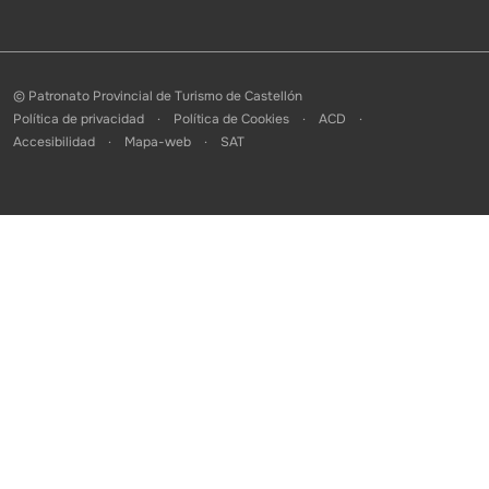
© Patronato Provincial de Turismo de Castellón
Política de privacidad
Política de Cookies
ACD
Accesibilidad
Mapa-web
SAT