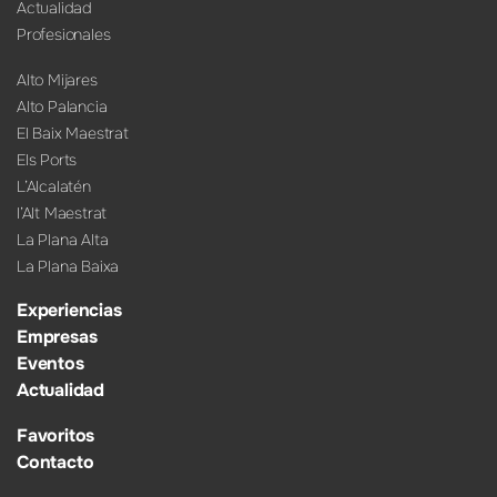
Actualidad
Profesionales
Alto Mijares
Alto Palancia
El Baix Maestrat
Els Ports
L’Alcalatén
l’Alt Maestrat
La Plana Alta
La Plana Baixa
Experiencias
Empresas
Eventos
Actualidad
Favoritos
Contacto