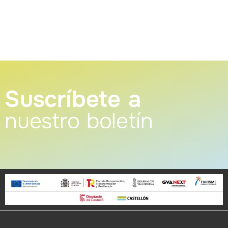
Suscríbete a
nuestro boletín