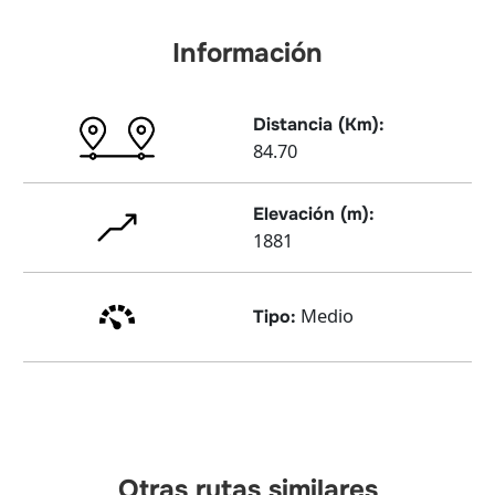
Información
Distancia (Km):
84.70
Elevación (m):
1881
Medio
Tipo:
Otras rutas similares