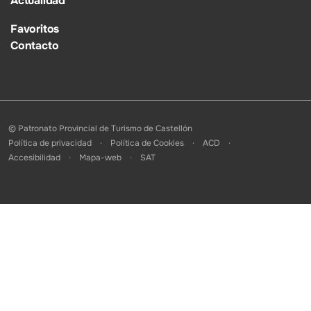
Actualidad
Favoritos
Contacto
© Patronato Provincial de Turismo de Castellón
Política de privacidad
Política de Cookies
ACD
Accesibilidad
Mapa-web
SAT