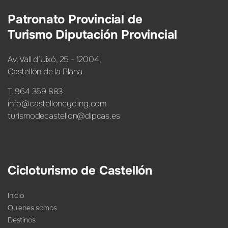
Patronato Provincial de
Turismo Diputación Provincial
Av. Vall d’Uixó, 25 - 12004,
Castellón de la Plana
T. 964 359 883
info@castelloncycling.com
turismodecastellon@dipcas.es
Cicloturismo de Castellón
Inicio
Quienes somos
Destinos