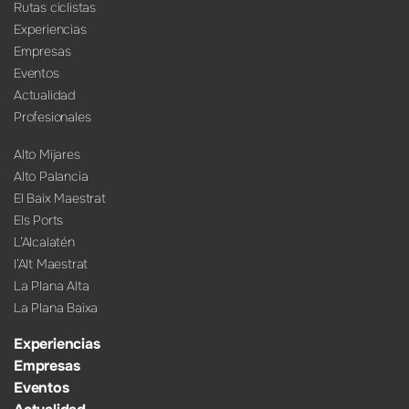
Rutas ciclistas
Experiencias
Empresas
Eventos
Actualidad
Profesionales
Alto Mijares
Alto Palancia
El Baix Maestrat
Els Ports
L’Alcalatén
l’Alt Maestrat
La Plana Alta
La Plana Baixa
Experiencias
Empresas
Eventos