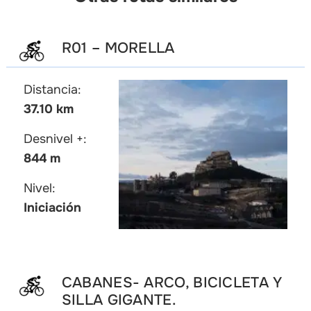
R01 – MORELLA
Distancia:
37.10 km
Desnivel +:
844 m
Nivel:
Iniciación
CABANES- ARCO, BICICLETA Y
SILLA GIGANTE.