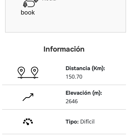
book
Información
Distancia (Km):
150.70
Elevación (m):
2646
Difícil
Tipo: