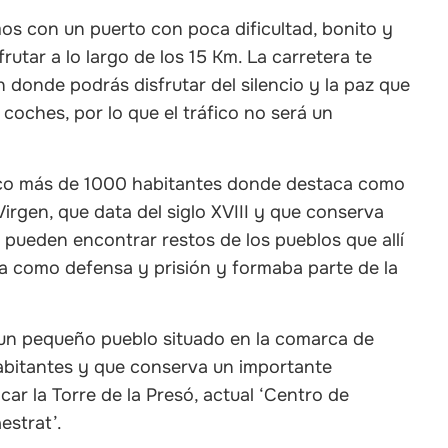
os con un puerto con poca dificultad, bonito y
rutar a lo largo de los 15 Km. La carretera te
ón donde podrás disfrutar del silencio y la paz que
coches, por lo que el tráfico no será un
co más de 1000 habitantes donde destaca como
 Virgen, que data del siglo XVIII y que conserva
pueden encontrar restos de los pueblos que allí
zaba como defensa y prisión y formaba parte de la
 un pequeño pueblo situado en la comarca de
abitantes y que conserva un importante
ar la Torre de la Presó, actual ‘Centro de
estrat’.