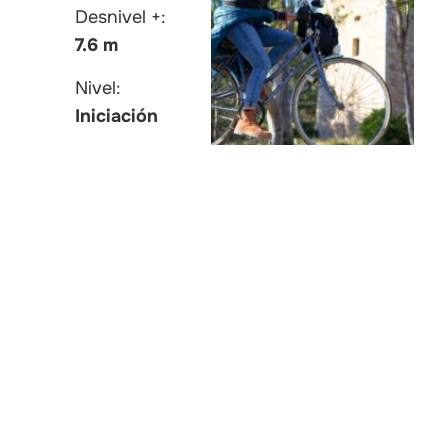
Desnivel +:
7.6 m
Nivel:
Iniciación