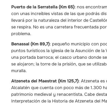
Puerto de la Serratella (Km 65)
: nos encontram
con unas increíbles vistas de las que podrás disf
llevará por la naturaleza del interior de Castell
se respira. No es una carretera frecuentada por 
problema.
Benassal (Km 89,7)
: pequeño municipio con po
puntos turísticos la iglesia de la Asunción de la
una portada barroca; el casco urbano donde se 
se alojaron; la torre de la prisión, que se utili
muralla.
Atzeneta del Maestrat (Km 125,7)
: Atzeneta es
Alcalatén que cuenta con poco más de 1.300 h
patrimonio medieval y renacentista. Cabe destac
Interpretación de la Historia de Atzeneta del Ma