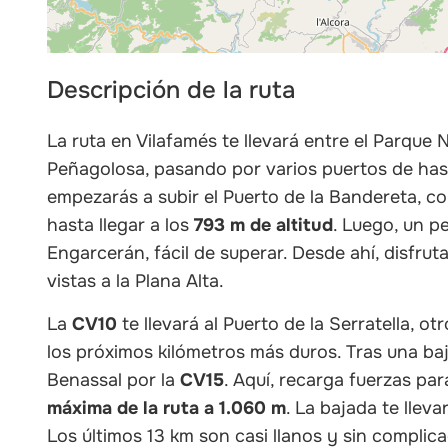
Descripción de la ruta
La ruta en Vilafamés te llevará entre el Parque N
Peñagolosa, pasando por varios puertos de hasta
empezarás a subir el Puerto de la Bandereta, con
hasta llegar a los
793 m de altitud
. Luego, un p
Engarcerán, fácil de superar. Desde ahí, disfru
vistas a la Plana Alta.
La
CV10
te llevará al Puerto de la Serratella, o
los próximos kilómetros más duros. Tras una baj
Benassal por la
CV15
. Aquí, recarga fuerzas par
máxima de la ruta a 1.060 m
. La bajada te llev
Los últimos 13 km son casi llanos y sin complica