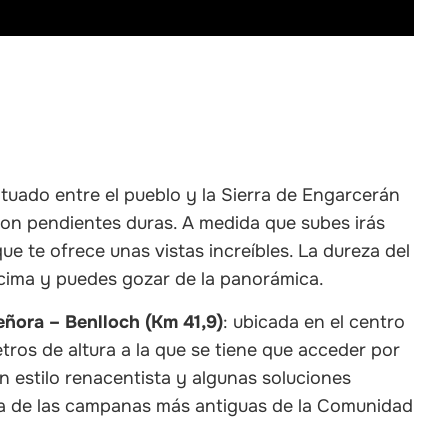
situado entre el pueblo y la Sierra de Engarcerán
con pendientes duras. A medida que subes irás
ue te ofrece unas vistas increíbles. La dureza del
 cima y puedes gozar de la panorámica.
eñora – Benlloch (Km 41,9)
: ubicada en el centro
tros de altura a la que se tiene que acceder por
un estilo renacentista y algunas soluciones
a de las campanas más antiguas de la Comunidad