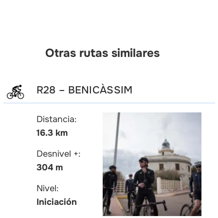
Otras rutas similares
R28 – BENICÀSSIM
Distancia:
16.3 km
Desnivel +:
304 m
Nivel:
Iniciación