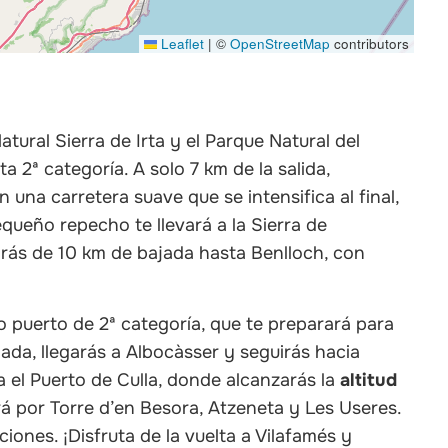
Leaflet
|
©
OpenStreetMap
contributors
atural Sierra de Irta y el Parque Natural del
 2ª categoría. A solo 7 km de la salida,
 una carretera suave que se intensifica al final,
equeño repecho te llevará a la Sierra de
tarás de 10 km de bajada hasta Benlloch, con
tro puerto de 2ª categoría, que te preparará para
ada, llegarás a Albocàsser y seguirás hacia
a el Puerto de Culla, donde alcanzarás la
altitud
ará por Torre d’en Besora, Atzeneta y Les Useres.
ciones. ¡Disfruta de la vuelta a Vilafamés y