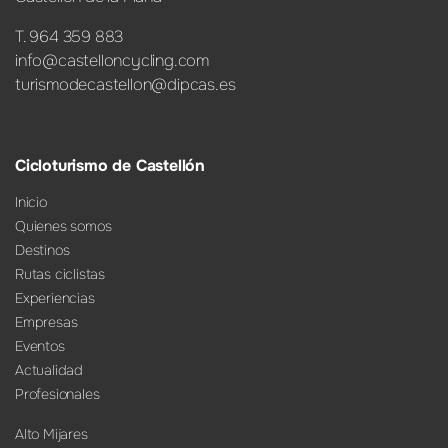
T. 964 359 883
info@castelloncycling.com
turismodecastellon@dipcas.es
Cicloturismo de Castellón
Inicio
Quienes somos
Destinos
Rutas ciclistas
Experiencias
Empresas
Eventos
Actualidad
Profesionales
Alto Mijares