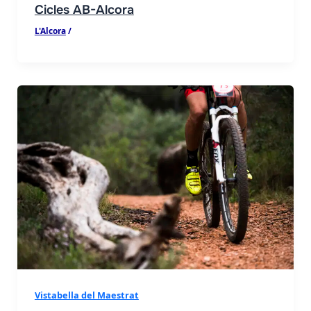
Cicles AB-Alcora
L'Alcora
/
Vistabella del Maestrat