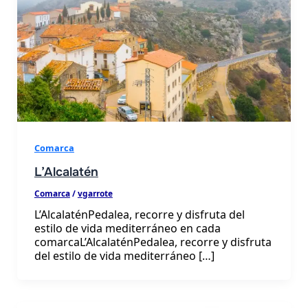
les
Comarca
L’Alcalatén
Comarca
/
vgarrote
L’AlcalaténPedalea, recorre y disfruta del
estilo de vida mediterráneo en cada
comarcaL’AlcalaténPedalea, recorre y disfruta
del estilo de vida mediterráneo […]