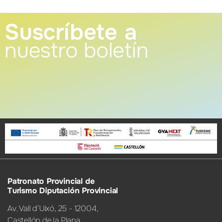
Suscríbete a
nuestro boletín
Patronato Provincial de
Turismo Diputación Provincial
Av. Vall d’Uixó, 25 - 12004,
Castellón de la Plana