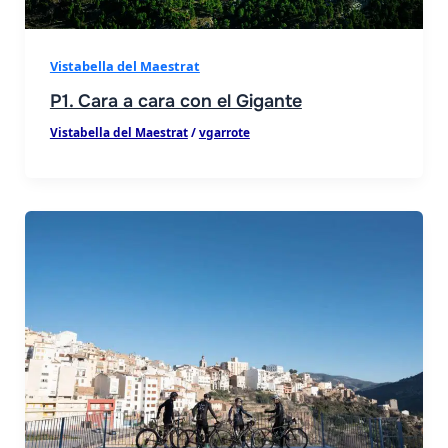
Vistabella del Maestrat
P1. Cara a cara con el Gigante
Vistabella del Maestrat
/
vgarrote