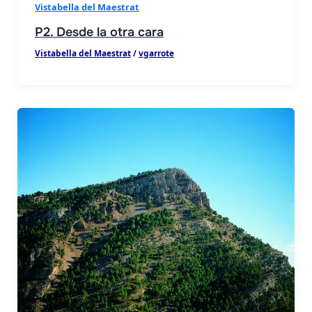
Vistabella del Maestrat
P2. Desde la otra cara
Vistabella del Maestrat
/
vgarrote