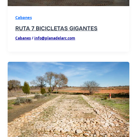
Cabanes
RUTA 7 BICICLETAS GIGANTES
Cabanes
/
info@planadelarc.com