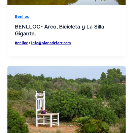
Benlloc
BENLLOC- Arco, Bicicleta y La Silla
Gigante.
Benlloc
/
info@planadelarc.com