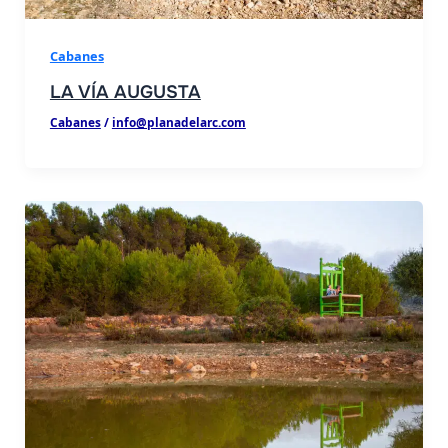
Cabanes
LA VÍA AUGUSTA
Cabanes
/
info@planadelarc.com