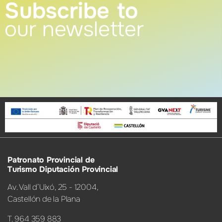
Subscribe to
our newsletter
Patronato Provincial de
Turismo Diputación Provincial
Av. Vall d’Uixó, 25 - 12004,
Castellón de la Plana
T. 964 359 883