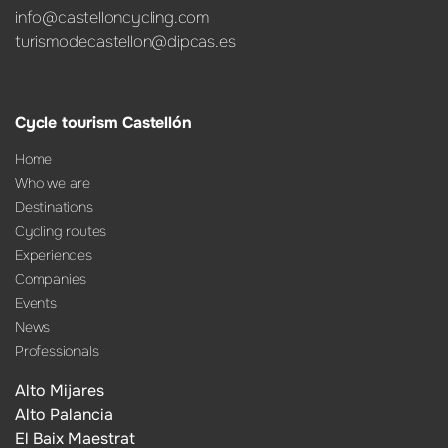
info@castelloncycling.com
turismodecastellon@dipcas.es
Cycle tourism Castellón
Home
Who we are
Destinations
Cycling routes
Experiences
Companies
Events
News
Professionals
Alto Mijares
Alto Palancia
El Baix Maestrat