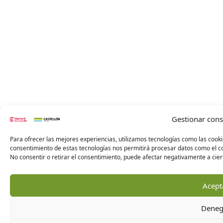
Gestionar con
Para ofrecer las mejores experiencias, utilizamos tecnologías como las cooki
consentimiento de estas tecnologías nos permitirá procesar datos como el co
No consentir o retirar el consentimiento, puede afectar negativamente a ciert
Acept
Deneg