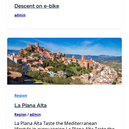
Descent on e-bike
admin
Region
La Plana Alta
Region
/
admin
La Plana Alta Taste the Mediterranean