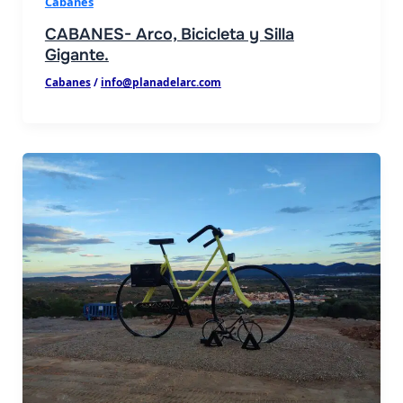
Cabanes
CABANES- Arco, Bicicleta y Silla
Gigante.
Cabanes
/
info@planadelarc.com