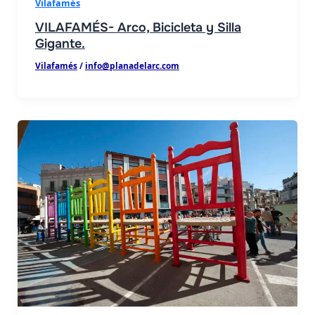
Vilafamés
VILAFAMÉS- Arco, Bicicleta y Silla
Gigante.
Vilafamés
/
info@planadelarc.com