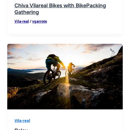
Chiva Vilareal Bikes with BikePacking
Gathering
Vila-real
/
vgarrote
Vila-real