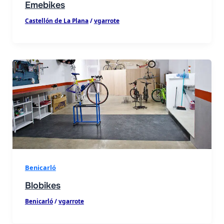
Emebikes
Castellón de La Plana
/
vgarrote
Benicarló
Blobikes
Benicarló
/
vgarrote