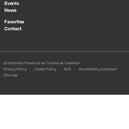
Events
News
Favorites
Contact
© Patronato Provincial de Turismo de Castellón
Privacy Policy
Cookie Policy
ACD
Accessibility statement
Site map