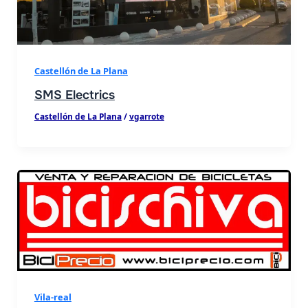
nals
Castellón de La Plana
SMS Electrics
Castellón de La Plana
/
vgarrote
Vila-real