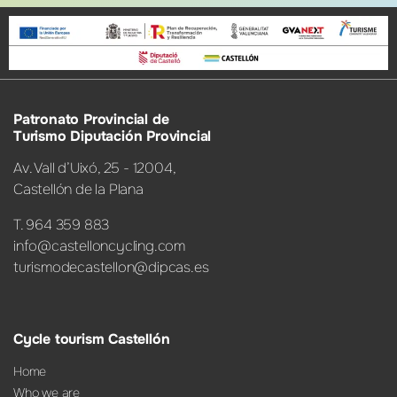
Patronato Provincial de
Turismo Diputación Provincial
Av. Vall d’Uixó, 25 - 12004,
Castellón de la Plana
T. 964 359 883
info@castelloncycling.com
turismodecastellon@dipcas.es
Cycle tourism Castellón
Home
Who we are