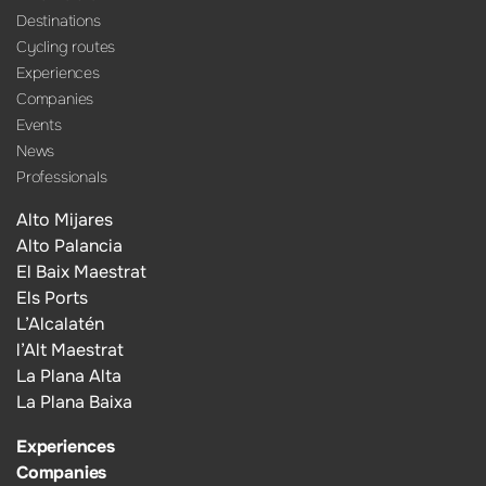
Destinations
Cycling routes
Experiences
Companies
Events
News
Professionals
Alto Mijares
Alto Palancia
El Baix Maestrat
Els Ports
L’Alcalatén
l’Alt Maestrat
La Plana Alta
La Plana Baixa
Experiences
Companies