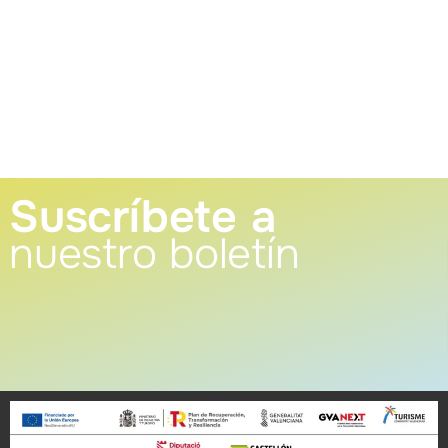
Suscríbete a
nuestro boletín