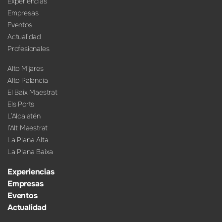
Experiencias
Empresas
Eventos
Actualidad
Profesionales
Alto Mijares
Alto Palancia
El Baix Maestrat
Els Ports
L’Alcalatén
l’Alt Maestrat
La Plana Alta
La Plana Baixa
Experiencias
Empresas
Eventos
Actualidad