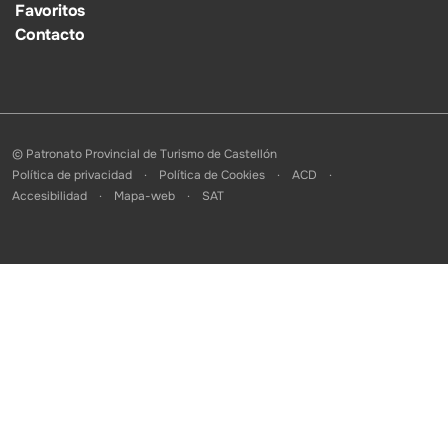
Favoritos
Contacto
© Patronato Provincial de Turismo de Castellón
Política de privacidad
Política de Cookies
ACD
Accesibilidad
Mapa-web
SAT