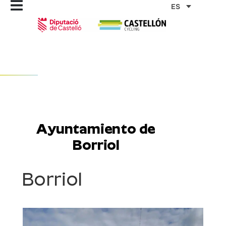
Ir
ES
al
contenido
Ayuntamiento de
Borriol
Borriol