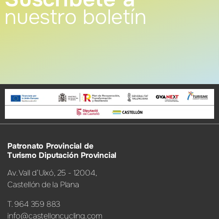
nuestro boletín
Patronato Provincial de
Turismo Diputación Provincial
Av. Vall d’Uixó, 25 - 12004,
Castellón de la Plana
T. 964 359 883
info@castelloncycling.com