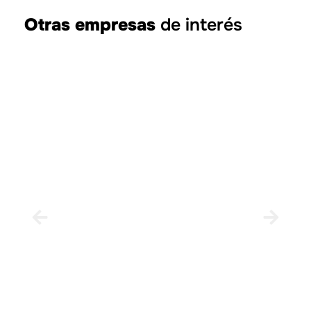
Otras empresas
de interés
Ay