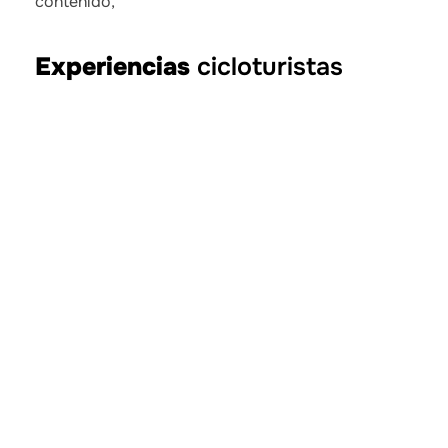
contenido,
Experiencias
cicloturistas
Descensos del Alto
Pina