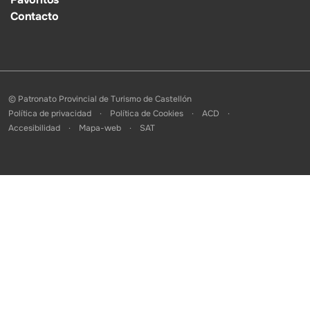
Contacto
© Patronato Provincial de Turismo de Castellón
Política de privacidad
Política de Cookies
ACD
Accesibilidad
Mapa-web
SAT