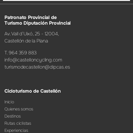
Patronato Provincial de
Turismo Diputación Provincial
Av. Vall d’Uixó, 25 - 12004,
Castellón de la Plana
T. 964 359 883
info@castelloncycling.com
turismodecastellon@dipcas.es
Cicloturismo de Castellón
Inicio
Quienes somos
Destinos
Rutas ciclistas
Experiencias