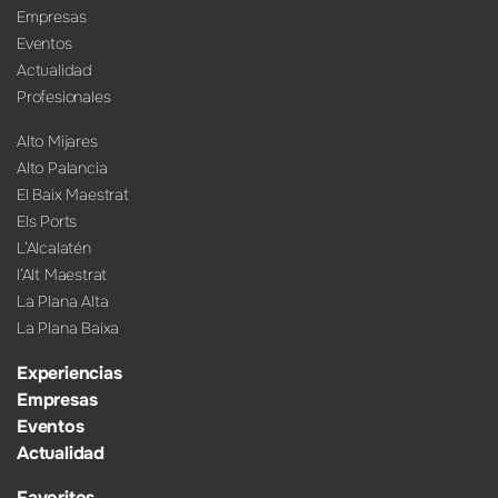
Empresas
Eventos
Actualidad
Profesionales
Alto Mijares
Alto Palancia
El Baix Maestrat
Els Ports
L’Alcalatén
l’Alt Maestrat
La Plana Alta
La Plana Baixa
Experiencias
Empresas
Eventos
Actualidad
Favoritos