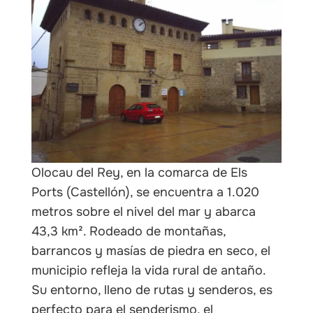
les
Olocau del Rey, en la comarca de Els
Ports (Castellón), se encuentra a 1.020
metros sobre el nivel del mar y abarca
43,3 km². Rodeado de montañas,
barrancos y masías de piedra en seco, el
municipio refleja la vida rural de antaño.
Su entorno, lleno de rutas y senderos, es
perfecto para el senderismo, el