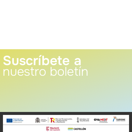
Suscríbete a
nuestro boletín