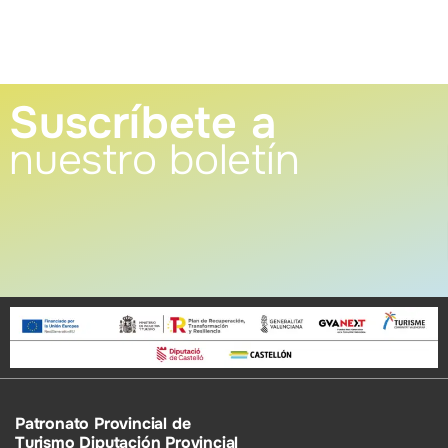
Suscríbete a
nuestro boletín
Patronato Provincial de
Turismo Diputación Provincial