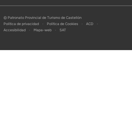
© Patronato Provincial de Turismo de Castellón
Política de privacidad
Política de Cookies
ACD
Accesibilidad
Mapa-web
SAT