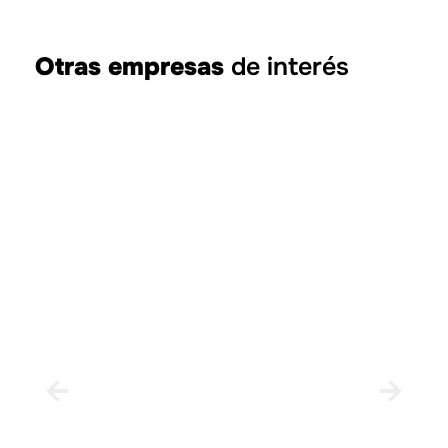
Otras empresas
de interés
Hotel Magic Games 4*
ORPESA