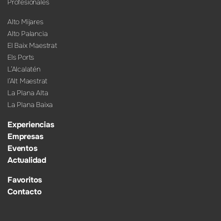
Profesionales
Alto Mijares
Alto Palancia
El Baix Maestrat
Els Ports
L’Alcalatén
l’Alt Maestrat
La Plana Alta
La Plana Baixa
Experiencias
Empresas
Eventos
Actualidad
Favoritos
Contacto