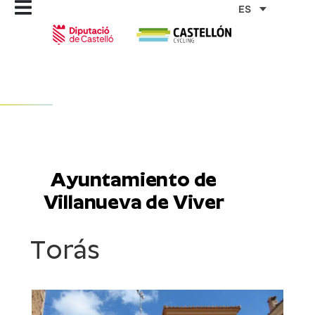
Ir
ES
al
contenido
Ayuntamiento de
Villanueva de Viver
Torás