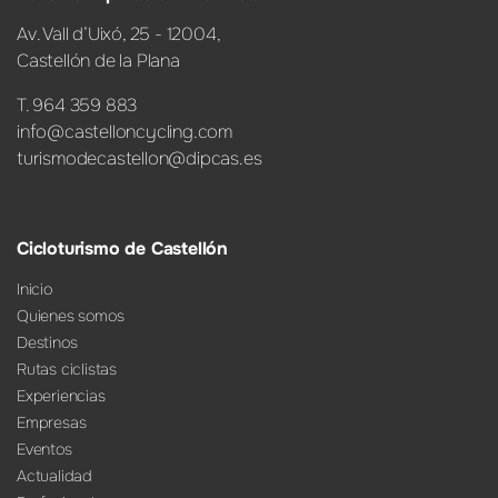
Av. Vall d’Uixó, 25 - 12004,
Castellón de la Plana
T. 964 359 883
info@castelloncycling.com
turismodecastellon@dipcas.es
Cicloturismo de Castellón
Inicio
Quienes somos
Destinos
Rutas ciclistas
Experiencias
Empresas
Eventos
Actualidad