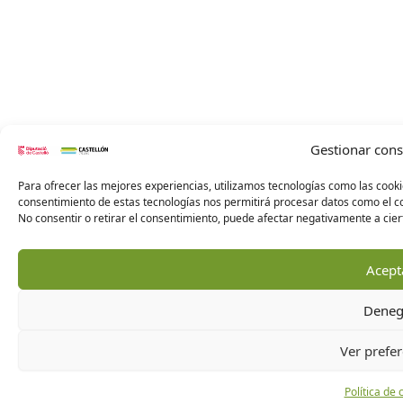
Gestionar con
Para ofrecer las mejores experiencias, utilizamos tecnologías como las cooki
consentimiento de estas tecnologías nos permitirá procesar datos como el co
No consentir o retirar el consentimiento, puede afectar negativamente a ciert
Acept
Deneg
Ver prefer
Política de 