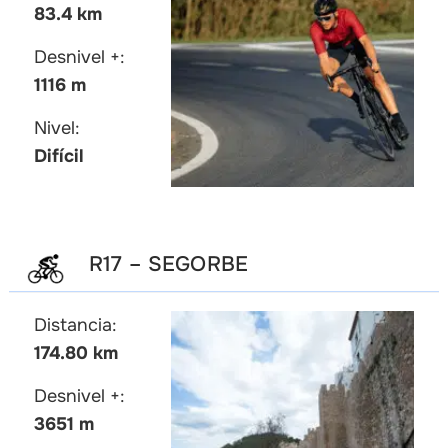
83.4 km
Desnivel +:
1116 m
Nivel:
Difícil
R17 – SEGORBE
Distancia:
174.80 km
Desnivel +:
3651 m