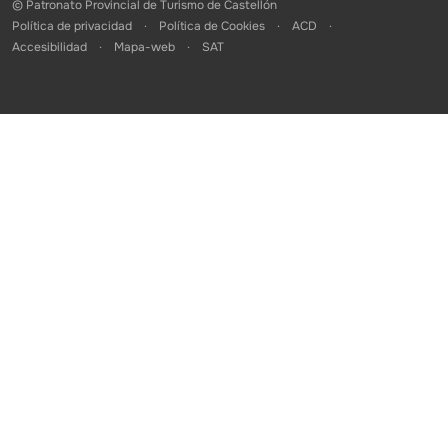
© Patronato Provincial de Turismo de Castellón
Política de privacidad
Política de Cookies
ACD
Accesibilidad
Mapa-web
SAT