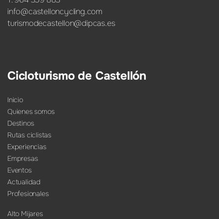
info@castelloncycling.com
turismodecastellon@dipcas.es
Cicloturismo de Castellón
Inicio
Quienes somos
Destinos
Rutas ciclistas
Experiencias
Empresas
Eventos
Actualidad
Profesionales
Alto Mijares