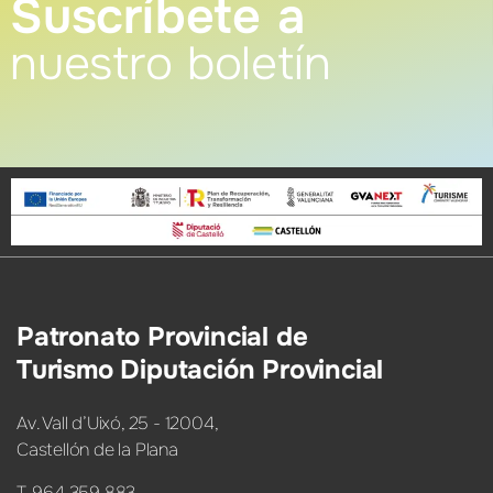
Suscríbete a
nuestro boletín
Patronato Provincial de
Turismo Diputación Provincial
Av. Vall d’Uixó, 25 - 12004,
Castellón de la Plana
T. 964 359 883