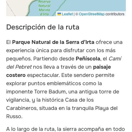
Leaflet
|
©
OpenStreetMap
contributors
Descripción de la ruta
El
Parque Natural de la Serra d’Irta
ofrece una
experiencia única para disfrutar con los más
pequeños. Partiendo desde
Peñíscola
, el
Camí
del Pebret
nos lleva a través de un
paisaje
costero
espectacular. Este sendero permite
explorar puntos emblemáticos como la
imponente Torre Badum, una antigua torre de
vigilancia, y la histórica Casa de los
Carabineros, situada en la tranquila Playa del
Russo.
A lo largo de la ruta, la sierra acompaña en todo