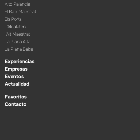
Alto Palancia
El Baix Maestrat
Els Ports
L’Alcalatén
l’Alt Maestrat
La Plana Alta
La Plana Baixa
Experiencias
Empresas
Eventos
Actualidad
Favoritos
Contacto