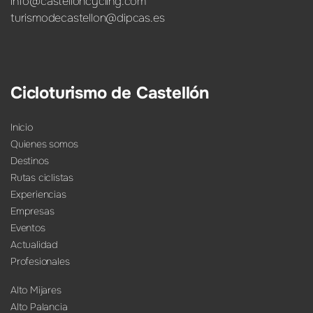
info@castelloncycling.com
turismodecastellon@dipcas.es
Cicloturismo de Castellón
Inicio
Quienes somos
Destinos
Rutas ciclistas
Experiencias
Empresas
Eventos
Actualidad
Profesionales
Alto Mijares
Alto Palancia