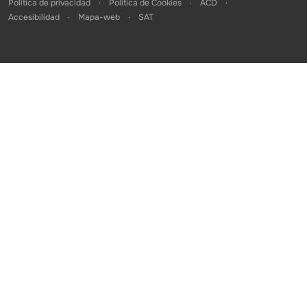
Política de privacidad
Política de Cookies
ACD
Accesibilidad
Mapa-web
SAT