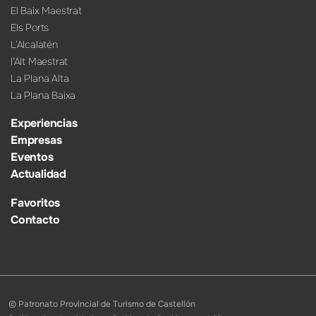
El Baix Maestrat
Els Ports
L’Alcalatén
l’Alt Maestrat
La Plana Alta
La Plana Baixa
Experiencias
Empresas
Eventos
Actualidad
Favoritos
Contacto
© Patronato Provincial de Turismo de Castellón