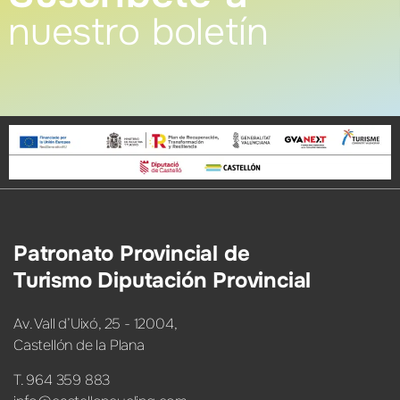
nuestro boletín
Patronato Provincial de
Turismo Diputación Provincial
Av. Vall d’Uixó, 25 - 12004,
Castellón de la Plana
T. 964 359 883