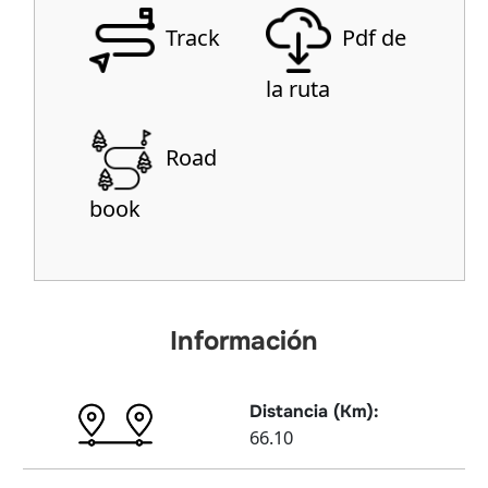
Track
Pdf de
la ruta
Road
book
Información
Distancia (Km):
66.10