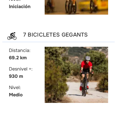
Iniciación
7 BICICLETES GEGANTS
Distancia:
69.2 km
Desnivel +:
930 m
Nivel:
Medio