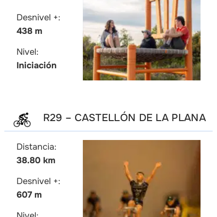
Desnivel +:
438 m
Nivel:
Iniciación
R29 – CASTELLÓN DE LA PLANA
Distancia:
38.80 km
Desnivel +:
607 m
Nivel: