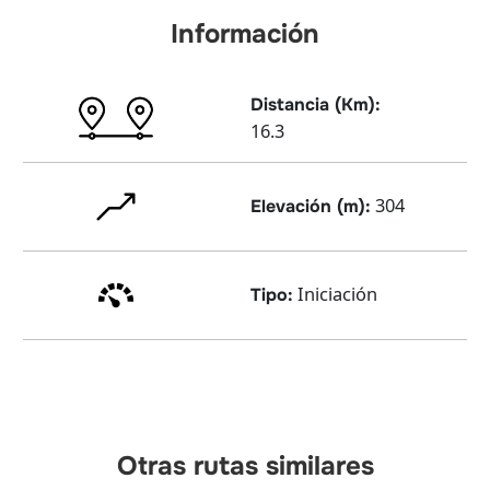
Información
Distancia (Km):
16.3
304
Elevación (m):
Iniciación
Tipo:
Otras rutas similares