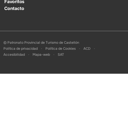
Favoritos
Contacto
© Patronato Provincial de Turismo de Castellón
Política de privacidad
Política de Cookies
ACD
Accesibilidad
Mapa-web
SAT