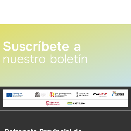
Suscríbete a
nuestro boletín