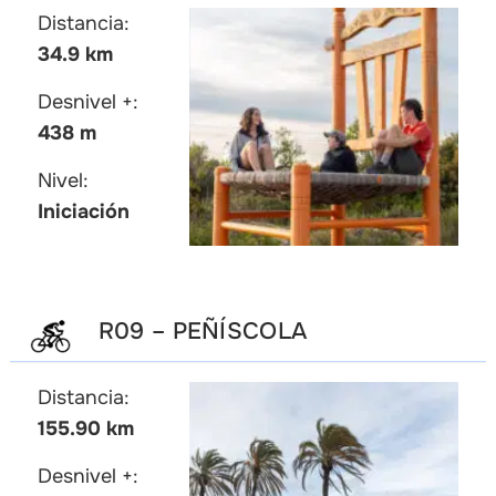
Distancia:
34.9 km
Desnivel +:
438 m
Nivel:
Iniciación
R09 – PEÑÍSCOLA
Distancia:
155.90 km
Desnivel +: