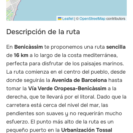
Leaflet
|
©
OpenStreetMap
contributors
Descripción de la ruta
En
Benicàssim
te proponemos una ruta
sencilla
de
16 km
a lo largo de la costa mediterránea,
perfecta para disfrutar de los paisajes marinos.
La ruta comienza en el centro del pueblo, desde
donde seguirás la
Avenida de Barcelona
hasta
tomar la
Vía Verde Oropesa-Benicàssim
a la
derecha, que te llevará por el litoral. Dado que la
carretera está cerca del nivel del mar, las
pendientes son suaves y no requerirán mucho
esfuerzo. El punto más alto de la ruta es un
pequeño puerto en la
Urbanización Tossal