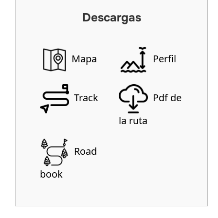
Descargas
Mapa
Perfil
Track
Pdf de
la ruta
Road
book