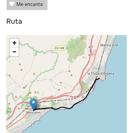
Me encanta
Ruta
+
−