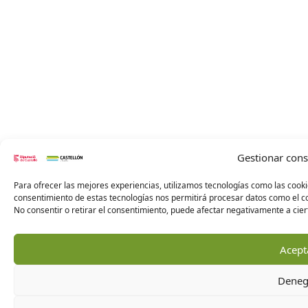
Gestionar con
Para ofrecer las mejores experiencias, utilizamos tecnologías como las cooki
consentimiento de estas tecnologías nos permitirá procesar datos como el co
No consentir o retirar el consentimiento, puede afectar negativamente a ciert
Acept
Deneg