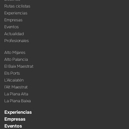
Rutas ciclistas
Experiencias
Empresas
Eventos
Actualidad
Profesionales
Alto Mijares
Alto Palancia
El Baix Maestrat
Els Ports
L’Alcalatén
l’Alt Maestrat
La Plana Alta
La Plana Baixa
Experiencias
Empresas
Eventos