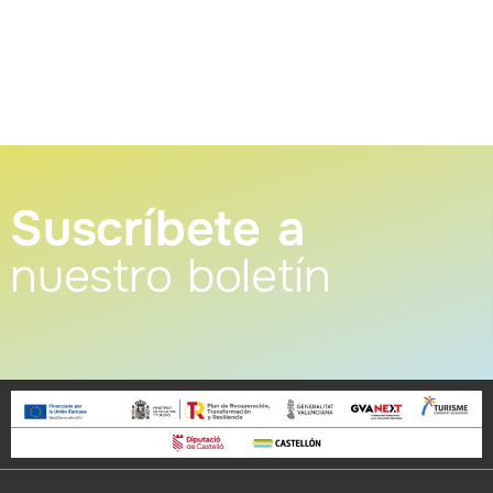
Suscríbete a
nuestro boletín