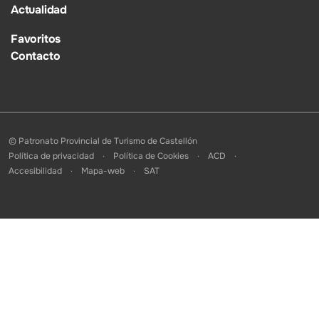
Actualidad
Favoritos
Contacto
© Patronato Provincial de Turismo de Castellón
Política de privacidad
Política de Cookies
ACD
Accesibilidad
Mapa-web
SAT