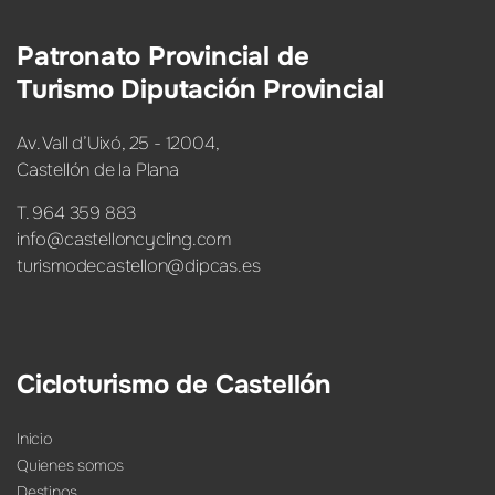
Patronato Provincial de
Turismo Diputación Provincial
Av. Vall d’Uixó, 25 - 12004,
Castellón de la Plana
T. 964 359 883
info@castelloncycling.com
turismodecastellon@dipcas.es
Cicloturismo de Castellón
Inicio
Quienes somos
Destinos