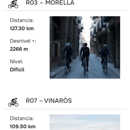
R03 – MORELLA
Distancia:
127.30 km
Desnivel +:
2266 m
Nivel:
Difícil
R07 – VINARÒS
Distancia:
109.50 km