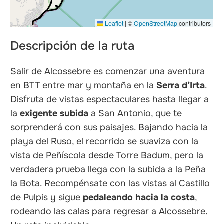
Leaflet
|
©
OpenStreetMap
contributors
Descripción de la ruta
Salir de Alcossebre es comenzar una aventura
en BTT entre mar y montaña en la
Serra d’Irta
.
Disfruta de vistas espectaculares hasta llegar a
la
exigente subida
a San Antonio, que te
sorprenderá con sus paisajes. Bajando hacia la
playa del Ruso, el recorrido se suaviza con la
vista de Peñíscola desde Torre Badum, pero la
verdadera prueba llega con la subida a la Peña
la Bota. Recompénsate con las vistas al Castillo
de Pulpis y sigue
pedaleando hacia la costa
,
rodeando las calas para regresar a Alcossebre.