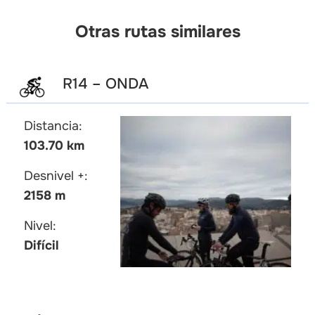
Otras rutas similares
R14 – ONDA
Distancia:
103.70 km
Desnivel +:
2158 m
Nivel:
Difícil