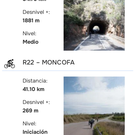
Desnivel +:
1881 m
Nivel:
Medio
R22 – MONCOFA
Distancia:
41.10 km
Desnivel +:
269 m
Nivel:
Iniciación