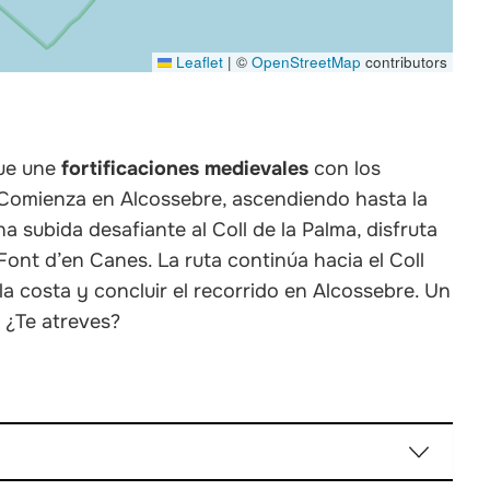
Leaflet
|
©
OpenStreetMap
contributors
que une
fortificaciones medievales
con los
 Comienza en Alcossebre, ascendiendo hasta la
una subida desafiante al Coll de la Palma, disfruta
Font d’en Canes. La ruta continúa hacia el Coll
la costa y concluir el recorrido en Alcossebre. Un
. ¿Te atreves?