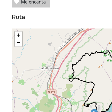
Me encanta
Ruta
+
−