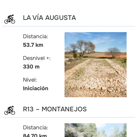
LA VÍA AUGUSTA
Distancia:
53.7 km
Desnivel +:
330 m
Nivel:
Iniciación
R13 – MONTANEJOS
Distancia:
84.70 km